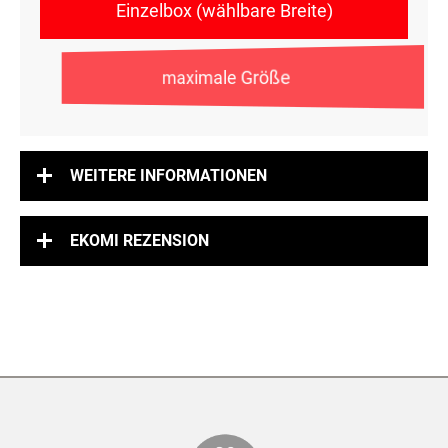
Einzelbox (wählbare Breite)
maximale Größe
WEITERE INFORMATIONEN
EKOMI REZENSION