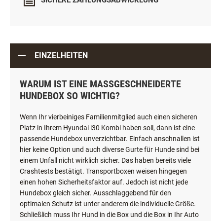
SICHERE ZAHLUNGSABWICKLUNG
EINZELHEITEN
WARUM IST EINE MASSGESCHNEIDERTE H
UNDEBOX SO WICHTIG?
Wenn Ihr vierbeiniges Familienmitglied auch einen sicheren
Platz in Ihrem Hyundai i30 Kombi haben soll, dann ist eine
passende Hundebox unverzichtbar. Einfach anschnallen ist
hier keine Option und auch diverse Gurte für Hunde sind bei
einem Unfall nicht wirklich sicher. Das haben bereits viele
Crashtests bestätigt. Transportboxen weisen hingegen
einen hohen Sicherheitsfaktor auf. Jedoch ist nicht jede
Hundebox gleich sicher. Ausschlaggebend für den
optimalen Schutz ist unter anderem die individuelle Größe.
Schließlich muss Ihr Hund in die Box und die Box in Ihr Auto