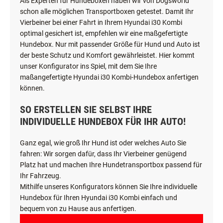
Als Experten für Hundeboxen haben wir von Dogsworld
schon alle möglichen Transportboxen getestet. Damit Ihr
Vierbeiner bei einer Fahrt in Ihrem Hyundai i30 Kombi
optimal gesichert ist, empfehlen wir eine maßgefertigte
Hundebox. Nur mit passender Größe für Hund und Auto ist
der beste Schutz und Komfort gewährleistet. Hier kommt
unser Konfigurator ins Spiel, mit dem Sie Ihre
maßangefertigte Hyundai i30 Kombi-Hundebox anfertigen
können.
SO ERSTELLEN SIE SELBST IHRE
INDIVIDUELLE HUNDEBOX FÜR IHR AUTO!
Ganz egal, wie groß Ihr Hund ist oder welches Auto Sie
fahren: Wir sorgen dafür, dass Ihr Vierbeiner genügend
Platz hat und machen Ihre Hundetransportbox passend für
Ihr Fahrzeug.
Mithilfe unseres Konfigurators können Sie Ihre individuelle
Hundebox für Ihren Hyundai i30 Kombi einfach und
bequem von zu Hause aus anfertigen.