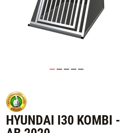
HYUNDAI I30 KOMBI -