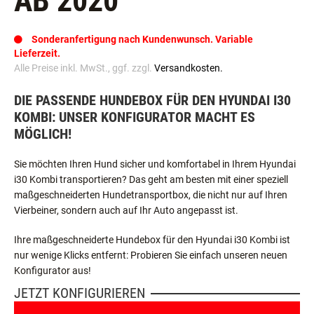
AB 2020
Sonderanfertigung nach Kundenwunsch. Variable
Lieferzeit.
Alle Preise inkl. MwSt., ggf. zzgl.
Versandkosten.
DIE PASSENDE HUNDEBOX FÜR DEN HYUNDAI I30
KOMBI: UNSER KONFIGURATOR MACHT ES
MÖGLICH!
Sie möchten Ihren Hund sicher und komfortabel in Ihrem Hyundai
i30 Kombi transportieren? Das geht am besten mit einer speziell
maßgeschneiderten Hundetransportbox, die nicht nur auf Ihren
Vierbeiner, sondern auch auf Ihr Auto angepasst ist.
Ihre maßgeschneiderte Hundebox für den Hyundai i30 Kombi ist
nur wenige Klicks entfernt: Probieren Sie einfach unseren neuen
Konfigurator aus!
JETZT KONFIGURIEREN