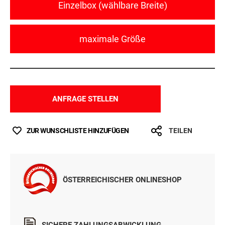
Einzelbox (wählbare Breite)
maximale Größe
ANFRAGE STELLEN
ZUR WUNSCHLISTE HINZUFÜGEN
TEILEN
ÖSTERREICHISCHER ONLINESHOP