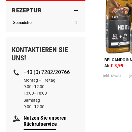
REZEPTUR
Artikel
Getreidefrei
1
KONTAKTIEREN SIE
UNS!
BELCANDO® MI
€ 8,99
Ab
+43 (0) 7282/20766
Inkl. MwSt.
(
Montag – Freitag
9:00–12:00
13:00–18:00
Samstag
9:00–12:00
Nutzen Sie unseren
Rückrufservice