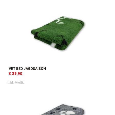
VET BED JAGDSAISON
€ 39,90
Inkl. MwSt.