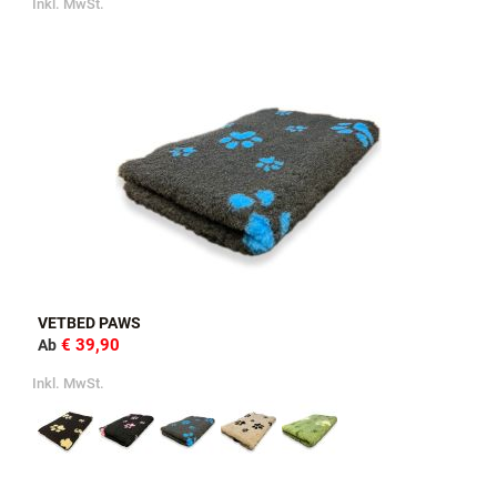
Inkl. MwSt.
VETBED PAWS
€ 39,90
Ab
Inkl. MwSt.