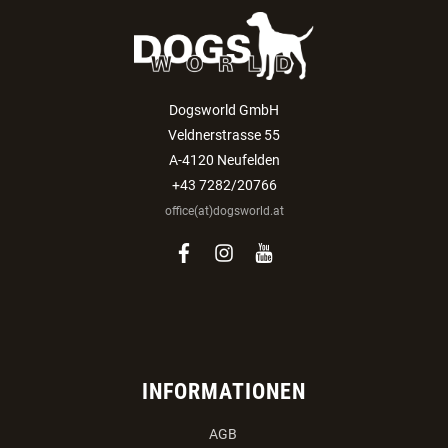
Dogsworld GmbH
Veldnerstrasse 55
A-4120 Neufelden
+43 7282/20766
office(at)dogsworld.at
facebook
instagram
youtube
INFORMATIONEN
AGB