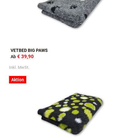
VETBED BIG PAWS
€ 39,90
Ab
Inkl. MwSt.
Aktion