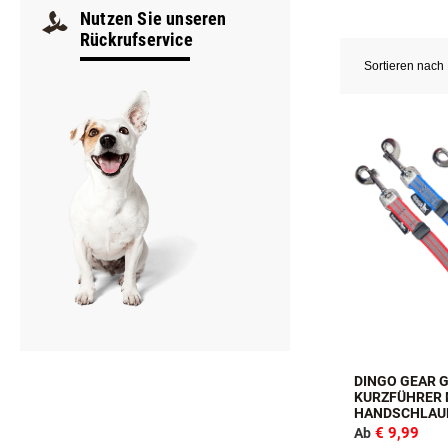
Kurzführer sind s
Samstag
Zudem bieten wir
9:00–12:00
Nutzen Sie unseren
Rückrufservice
Sortieren nach
DINGO GEAR 