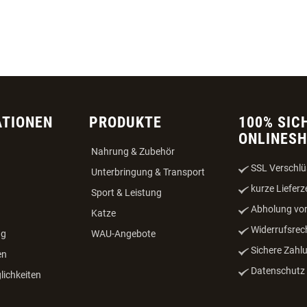
ATIONEN
PRODUKTE
100% SIC
ONLINES
Nahrung & Zubehör
SSL Verschlü
Unterbringung & Transport
kurze Lieferz
Sport & Leistung
Abholung vor
Katze
Widerrufsrec
ng
WAU-Angebote
Sichere Zahl
en