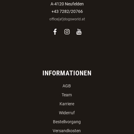
A-4120 Neufelden
+43 7282/20766
office(at)dogsworld.at
facebook
instagram
youtube
INFORMATIONEN
AGB
Team
Karriere
Widerruf
Bestellvorgang
Versandkosten