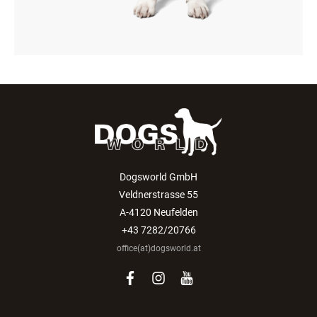
Dogsworld GmbH
Veldnerstrasse 55
A-4120 Neufelden
+43 7282/20766
office(at)dogsworld.at
facebook
instagram
youtube