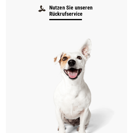
9:00–12:00
Nutzen Sie unseren
Rückrufservice