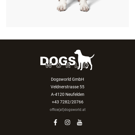
Dogsworld GmbH
Veldnerstrasse 55
A-4120 Neufelden
+43 7282/20766
office(at)dogsworld.at
facebook
instagram
youtube