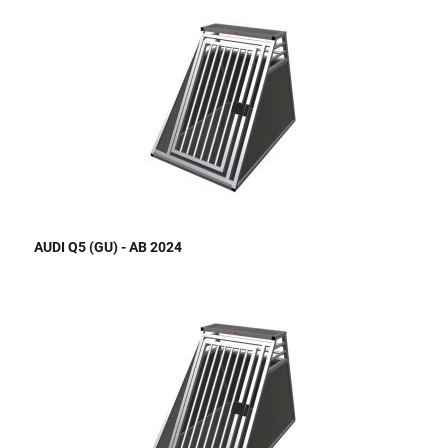
AUDI Q5 (GU) - AB 2024