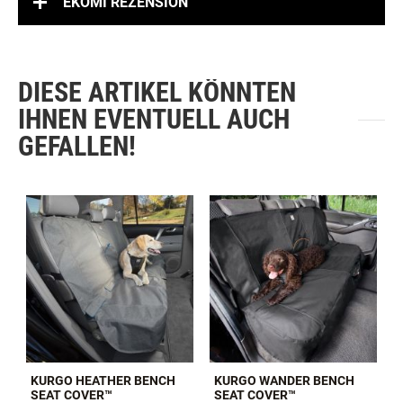
und eignet sich für die meisten Autos, Lkw und SUVs.
WEITERE INFORMATIONEN
EKOMI REZENSION
DIESE ARTIKEL KÖNNTEN
IHNEN EVENTUELL AUCH
GEFALLEN!