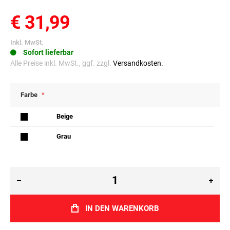
HÄNGEMATTEN-
SITZABDECKUNG
BEIGE
€ 31,99
Inkl. MwSt.
Sofort lieferbar
Alle Preise inkl. MwSt., ggf. zzgl.
Versandkosten.
Farbe
Beige
Grau