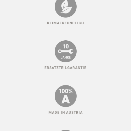
HUNDESPORT ERFAHRUNG
KLIMAFREUNDLICH
ERSATZTEILGARANTIE