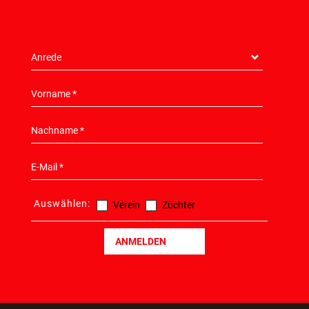
NEWSLETTER
HIER KONNEN SIE SICH ANMELDEN!
Auswählen:
Verein
Züchter