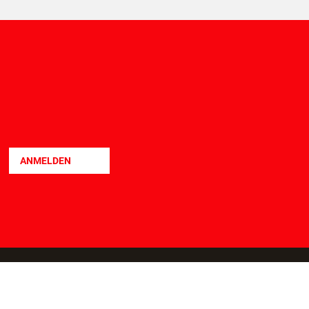
LEIHBOXSERVICE
TEILZAHLUNG
ANMELDEN