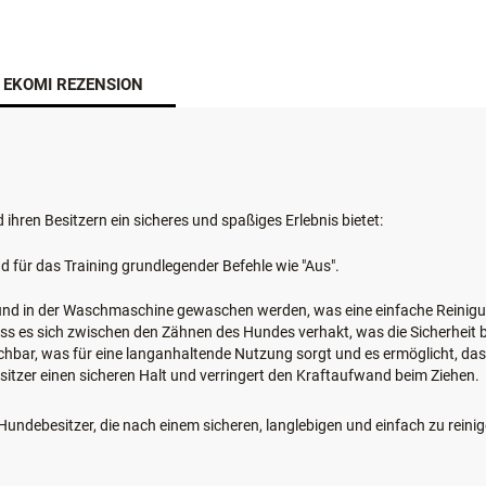
EKOMI REZENSION
d ihren Besitzern ein sicheres und spaßiges Erlebnis bietet:
d für das Training grundlegender Befehle wie "Aus".
nd in der Waschmaschine gewaschen werden, was eine einfache Reinigun
ass es sich zwischen den Zähnen des Hundes verhakt, was die Sicherheit b
hbar, was für eine langanhaltende Nutzung sorgt und es ermöglicht, das S
itzer einen sicheren Halt und verringert den Kraftaufwand beim Ziehen.
 Hundebesitzer, die nach einem sicheren, langlebigen und einfach zu rein