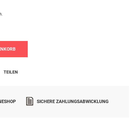
n.
ENKORB
TEILEN
INESHOP
SICHERE ZAHLUNGSABWICKLUNG