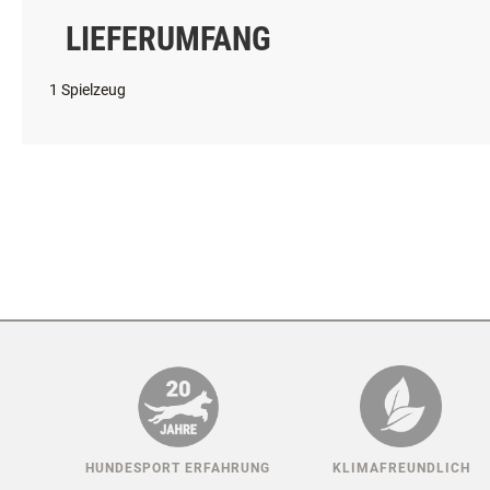
für das Training ihres Hundes geeignet ist.
LIEFERUMFANG
1 Spielzeug