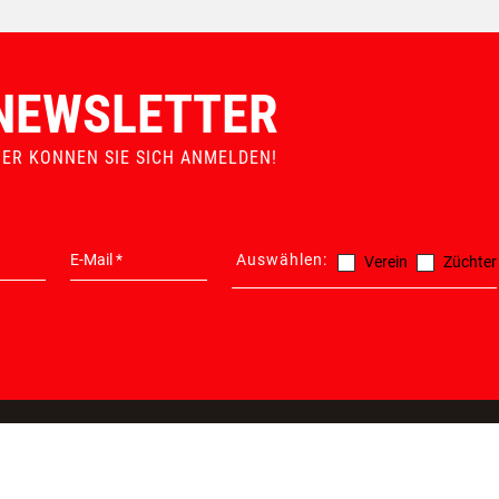
ERSATZTEILGARANTIE
MADE IN AUSTRIA
NEWSLETTER
IER KONNEN SIE SICH ANMELDEN!
Auswählen:
Verein
Züchter