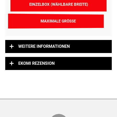
EINZELBOX (WÄHLBARE BREITE)
MAXIMALE GRÖSSE
WEITERE INFORMATIONEN
EKOMI REZENSION