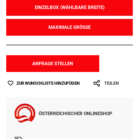
EINZELBOX (WÄHLBARE BREITE)
MAXIMALE GRÖSSE
ANFRAGE STELLEN
ZUR WUNSCHLISTE HINZUFÜGEN
TEILEN
ÖSTERREICHISCHER ONLINESHOP