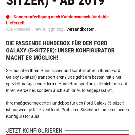
SITZER) - AB 2019
Sonderanfertigung nach Kundenwunsch. Variable
Lieferzeit.
Alle Preise inkl. MwSt., ggf. zzgl.
Versandkosten.
DIE PASSENDE HUNDEBOX FÜR DEN FORD
GALAXY (5-SITZER): UNSER KONFIGURATOR
MACHT ES MÖGLICH!
Sie möchten Ihren Hund sicher und komfortabel in Ihrem Ford
Galaxy (5-sitzer) transportieren? Das geht am besten mit einer
speziell maßgeschneiderten Hundetransportbox, die nicht nur auf
Ihren Vierbeiner, sondern auch auf Ihr Auto angepasst ist.
Ihre maßgeschneiderte Hundebox für den Ford Galaxy (5-sitzer)
ist nur wenige Klicks entfernt: Probieren Sie einfach unseren neuen
Konfigurator aus!
JETZT KONFIGURIEREN