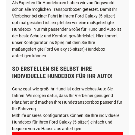
Als Experten für Hundeboxen haben wir von Dogsworld
schon alle möglichen Transportboxen getestet. Damit Ihr
Vierbeiner bei einer Fahrt in Ihrem Ford Galaxy (5-sitzer)
optimal gesichert ist, empfehlen wir eine maßgefertigte
Hundebox. Nur mit passender Größe für Hund und Auto ist
der beste Schutz und Komfort gewährleistet. Hier kommt
unser Konfigurator ins Spiel, mit dem Sie Ihre
maßangefertigte Ford Galaxy (5-sitzer)-Hundebox
anfertigen können.
SO ERSTELLEN SIE SELBST IHRE
INDIVIDUELLE HUNDEBOX FÜR IHR AUTO!
Ganz egal, wie groß Ihr Hund ist oder welches Auto Sie
fahren: Wir sorgen dafür, dass Ihr Vierbeiner genügend
Platz hat und machen Ihre Hundetransportbox passend für
Ihr Fahrzeug.
Mithilfe unseres Konfigurators können Sie Ihre individuelle
Hundebox für Ihren Ford Galaxy (5-sitzer) einfach und
bequem von zu Hause aus anfertigen.