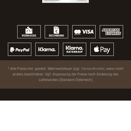
* Alle Preise inkl. gesetzl. Mehrwertsteuer zzgl.
Versandkosten
, wenn nicht
anders beschrieben. Ggf. Anpassung der Preise nach Änderung des
Lieferlandes (Standard Österreich)