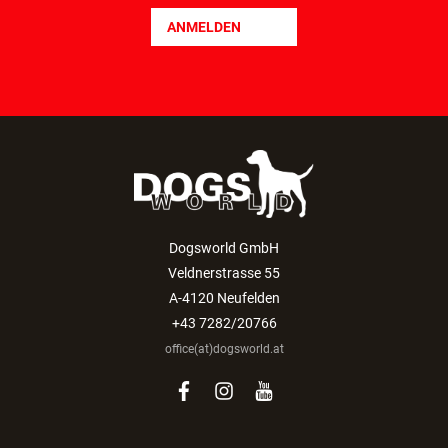
ANMELDEN
Dogsworld GmbH
Veldnerstrasse 55
A-4120 Neufelden
+43 7282/20766
office(at)dogsworld.at
facebook
instagram
youtube