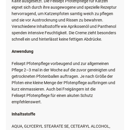
Kälte ausgesetzt. Die Felisept Pfotenpflege für Katzen
eignet sich durch ihre ausgewogene und spezielle Rezeptur
hervorragend, um Katzenpfoten samtig weich zu pflegen
und sie vor Austrocknung und Rissen zu bewahren.
Verschiedene Inhaltsstoffe wie Aprikosenöl und Panthenol
spenden intensive Feuchtigkeit. Die Creme zieht besonders
schnell ein und hinterlässt keine fettigen Abdrücke.
Anwendung
Felisept Pfotenpflege vorbeugend und zur allgemeinen
Pflege 2–3 mal in der Woche auf die zuvor gereinigten und
getrockneten Pfotenballen auftragen. Je nach Größe der
Pfoten eine kleine Menge der Pfotenpflege aufbringen und
kurz einmassieren. Auch bei Freigängern ist die
Felisept Pfotenpflege für einen akuten Schutz
empfehlenswert.
Inhaltsstoffe
AQUA, GLYCERYL STEARATE SE, CETEARYL ALCOHOL,