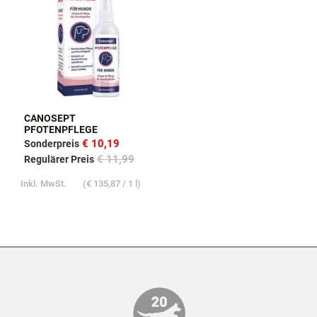
CANOSEPT
PFOTENPFLEGE
€ 10,19
Sonderpreis
€ 11,99
Regulärer Preis
Inkl. MwSt.
(
€ 135,87
/ 1 l)