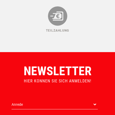
TEILZAHLUNG
NEWSLETTER
HIER KONNEN SIE SICH ANMELDEN!