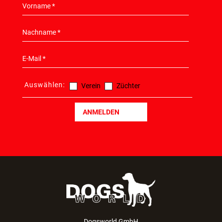
Auswählen:
Verein
Züchter
ANMELDEN
Dogsworld GmbH