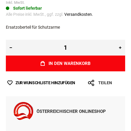
Inkl. MwSt.
Sofort lieferbar
Alle Preise inkl. MwSt., ggf. zzgl.
Versandkosten.
Ersatzoberteil für Schutzarme
IN DEN WARENKORB
ZUR WUNSCHLISTE HINZUFÜGEN
TEILEN
ÖSTERREICHISCHER ONLINESHOP