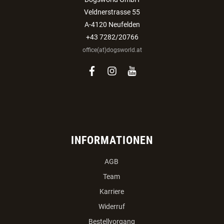
Veldnerstrasse 55
A-4120 Neufelden
+43 7282/20766
office(at)dogsworld.at
facebook
instagram
youtube
INFORMATIONEN
AGB
Team
Karriere
Widerruf
Bestellvorgang