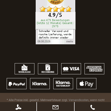
* Alle Preise inkl. gesetzl. Mehrwertsteuer zzgl.
Versandkosten
, wenn nicht
anders beschrieben. Ggf. Anpassung der Preise nach Änderung des
Lieferlandes (Standard Österreich)