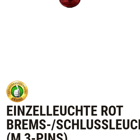
EINZELLEUCHTE ROT
BREMS-/SCHLUSSLEUCH
M 3-PINS)