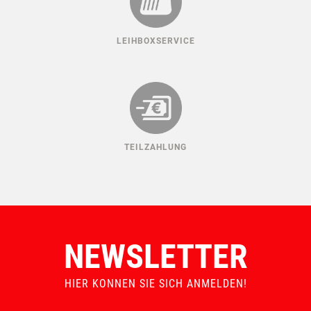
LEIHBOXSERVICE
TEILZAHLUNG
NEWSLETTER
HIER KONNEN SIE SICH ANMELDEN!