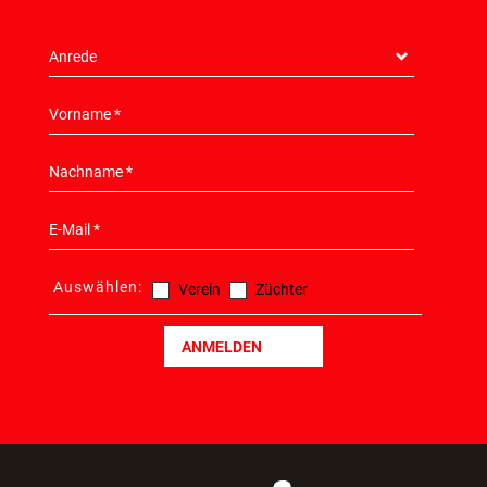
Auswählen:
Verein
Züchter
ANMELDEN