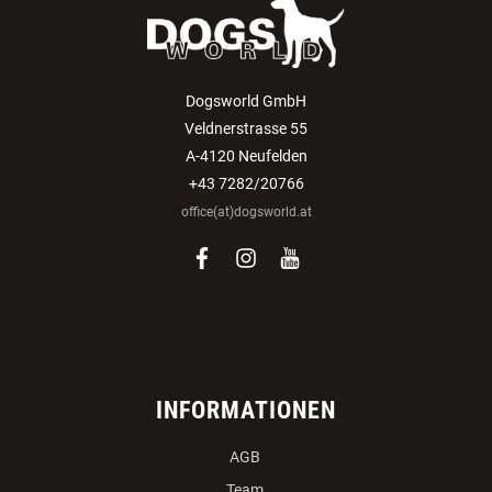
Dogsworld GmbH
Veldnerstrasse 55
A-4120 Neufelden
+43 7282/20766
office(at)dogsworld.at
facebook
instagram
youtube
INFORMATIONEN
AGB
Team