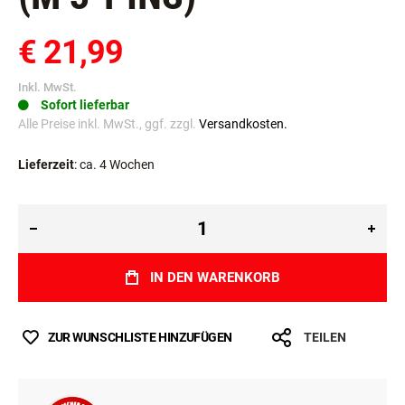
€ 21,99
Inkl. MwSt.
Sofort lieferbar
Alle Preise inkl. MwSt., ggf. zzgl.
Versandkosten.
Lieferzeit
: ca. 4 Wochen
IN DEN WARENKORB
ZUR WUNSCHLISTE HINZUFÜGEN
TEILEN