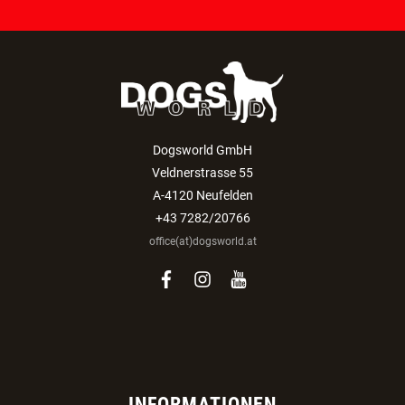
Dogsworld GmbH
Veldnerstrasse 55
A-4120 Neufelden
+43 7282/20766
office(at)dogsworld.at
facebook
instagram
youtube
INFORMATIONEN