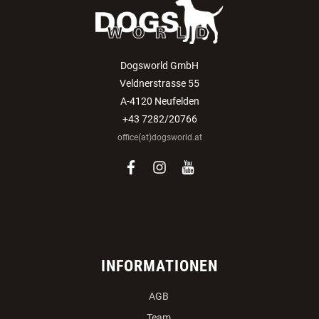
Dogsworld GmbH
Veldnerstrasse 55
A-4120 Neufelden
+43 7282/20766
office(at)dogsworld.at
facebook
instagram
youtube
INFORMATIONEN
AGB
Team