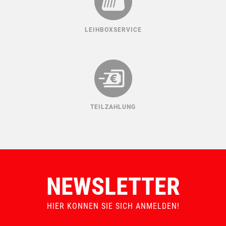
LEIHBOXSERVICE
TEILZAHLUNG
NEWSLETTER
HIER KONNEN SIE SICH ANMELDEN!