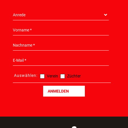
Auswählen:
Verein
Züchter
ANMELDEN