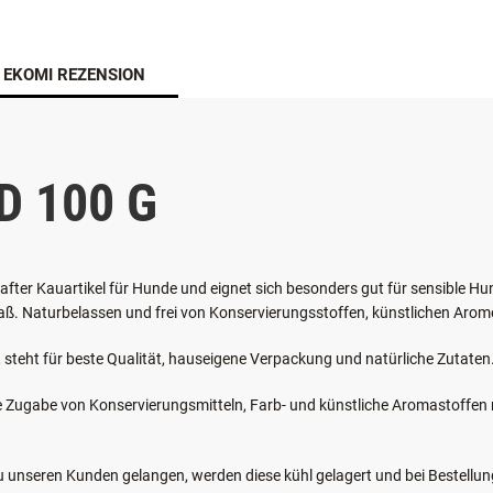
EKOMI REZENSION
 100 G
fter Kauartikel für Hunde und eignet sich besonders gut für sensible Hun
aß. Naturbelassen und frei von Konservierungsstoffen, künstlichen Arom
steht für beste Qualität, hauseigene Verpackung und natürliche Zutaten
e Zugabe von Konservierungsmitteln, Farb- und künstliche Aromastoffe