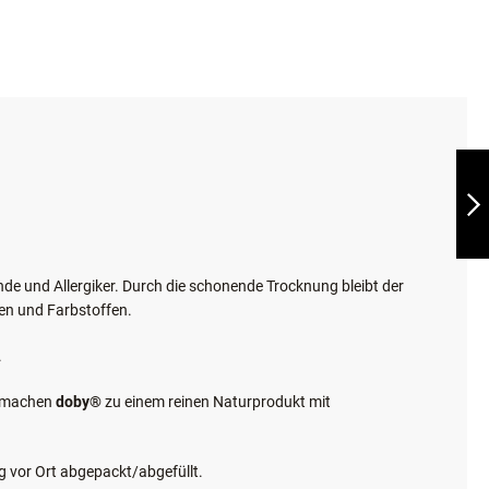
CANOSEPT
PFOTENPFLEGE
WEITER
de und Allergiker. Durch die schonende Trocknung bleibt der
en und Farbstoffen.
.
n machen
doby®
zu einem reinen Naturprodukt mit