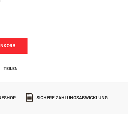
n.
ENKORB
TEILEN
INESHOP
SICHERE ZAHLUNGSABWICKLUNG