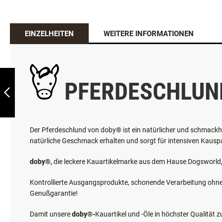
EINZELHEITEN
WEITERE INFORMATIONEN
DOBY®
PFERDEKOPFHAUT
1KG
PFERDESCHLUND
ZURÜCK
Der Pferdeschlund von doby® ist ein natürlicher und schmackha
natürliche Geschmack erhalten und sorgt für intensiven Kausp
doby®,
die leckere Kauartikelmarke aus dem Hause Dogsworld, 
Kontrollierte Ausgangsprodukte, schonende Verarbeitung ohn
Genußgarantie!