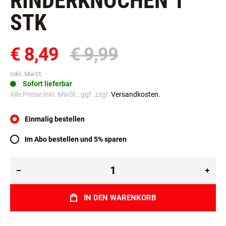
RINDERKNOCHEN 1
STK
€ 8,49
€ 9,99
Inkl. MwSt.
Sofort lieferbar
Alle Preise inkl. MwSt., ggf. zzgl.
Versandkosten.
Einmalig bestellen
Im Abo bestellen und 5% sparen
IN DEN WARENKORB