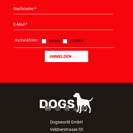
Auswählen:
Verein
Züchter
ANMELDEN
Dogsworld GmbH
Veldnerstrasse 55