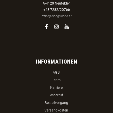
A-4120 Neufelden
+43 7282/20766
office(at)dogsworld.at
facebook
instagram
youtube
INFORMATIONEN
AGB
Team
Karriere
Widerruf
Bestellvorgang
Versandkosten