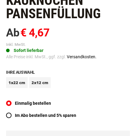
KAUKNOCHEN
PANSENFÜLLUNG
Ab
€ 4,67
Inkl. MwSt.
Sofort lieferbar
Alle Preise inkl. MwSt., ggf. zzgl.
Versandkosten.
IHRE AUSWAHL
1x22 cm
2x12 cm
Einmalig bestellen
Im Abo bestellen und 5% sparen