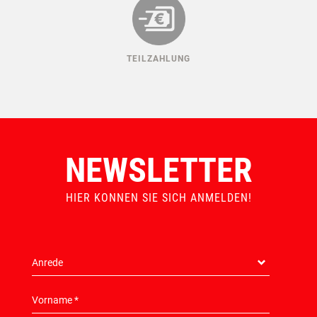
TEILZAHLUNG
NEWSLETTER
HIER KONNEN SIE SICH ANMELDEN!