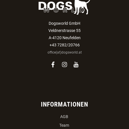
Dogsworld GmbH
Veldnerstrasse 55
A-4120 Neufelden
+43 7282/20766
office(at)dogsworld.at
facebook
instagram
youtube
INFORMATIONEN
AGB
Team