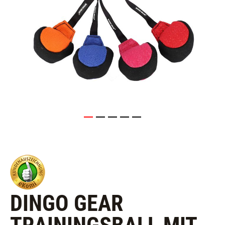
DINGO GEAR