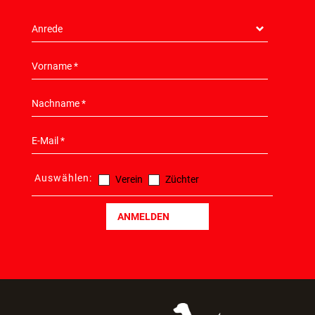
Auswählen:
Verein
Züchter
ANMELDEN