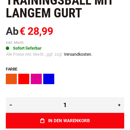
TRAININGSBALL MIT
LANGEM GURT
Ab
€ 28,99
Inkl. MwSt.
Sofort lieferbar
Alle Preise inkl. MwSt., ggf. zzgl.
Versandkosten.
FARBE
IN DEN WARENKORB