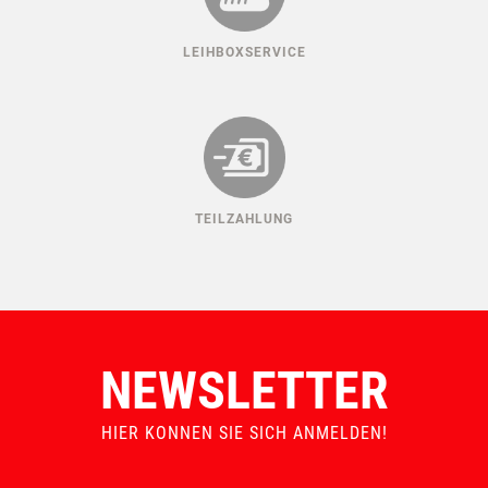
LEIHBOXSERVICE
TEILZAHLUNG
NEWSLETTER
HIER KONNEN SIE SICH ANMELDEN!