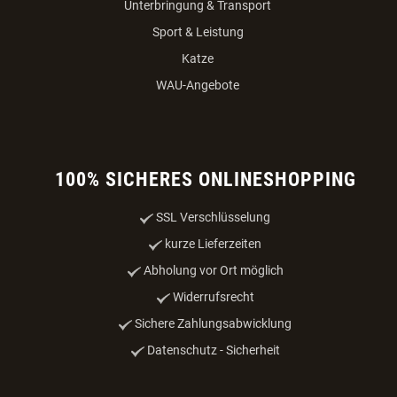
Unterbringung & Transport
Sport & Leistung
Katze
WAU-Angebote
100% SICHERES ONLINESHOPPING
SSL Verschlüsselung
kurze Lieferzeiten
Abholung vor Ort möglich
Widerrufsrecht
Sichere Zahlungsabwicklung
Datenschutz - Sicherheit