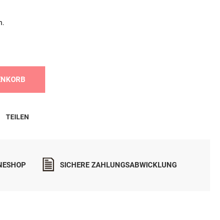
n.
ENKORB
TEILEN
INESHOP
SICHERE ZAHLUNGSABWICKLUNG