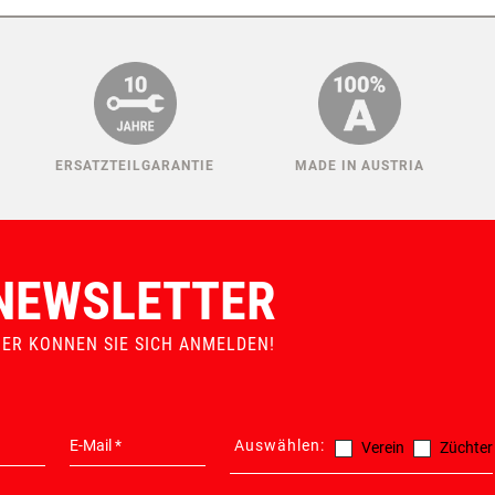
ERSATZTEILGARANTIE
MADE IN AUSTRIA
NEWSLETTER
IER KONNEN SIE SICH ANMELDEN!