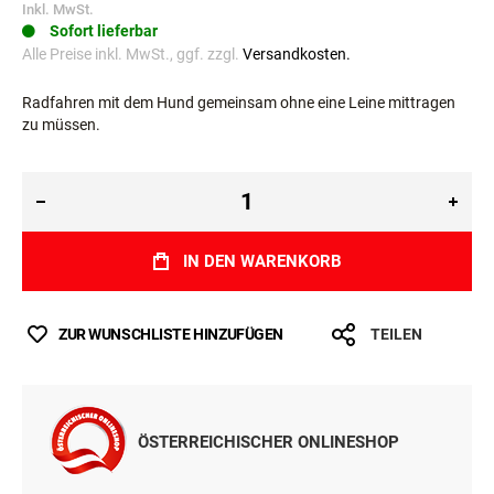
Inkl. MwSt.
Sofort lieferbar
Alle Preise inkl. MwSt., ggf. zzgl.
Versandkosten.
Radfahren mit dem Hund gemeinsam ohne eine Leine mittragen
zu müssen.
IN DEN WARENKORB
ZUR WUNSCHLISTE HINZUFÜGEN
TEILEN
ÖSTERREICHISCHER ONLINESHOP