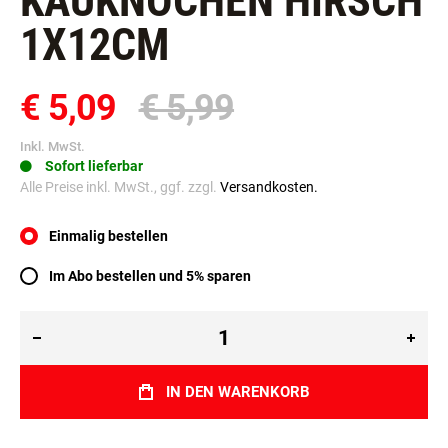
KAUKNOCHEN HIRSCH
1X12CM
€ 5,09
€ 5,99
Inkl. MwSt.
Sofort lieferbar
Alle Preise inkl. MwSt., ggf. zzgl.
Versandkosten.
Einmalig bestellen
Im Abo bestellen und 5% sparen
IN DEN WARENKORB