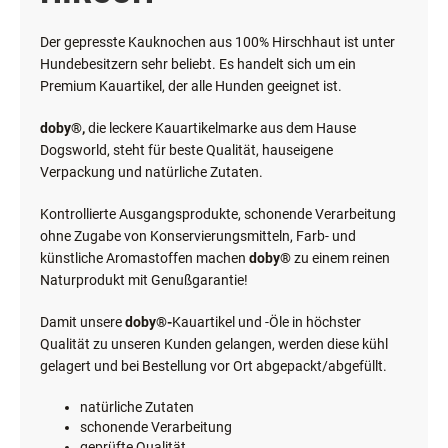
Der gepresste Kauknochen aus 100% Hirschhaut ist unter
Hundebesitzern sehr beliebt. Es handelt sich um ein
Premium Kauartikel, der alle Hunden geeignet ist.
doby®,
die leckere Kauartikelmarke aus dem Hause
Dogsworld, steht für beste Qualität, hauseigene
Verpackung und natürliche Zutaten.
Kontrollierte Ausgangsprodukte, schonende Verarbeitung
ohne Zugabe von Konservierungsmitteln, Farb- und
künstliche Aromastoffen machen
doby®
zu einem reinen
Naturprodukt mit Genußgarantie!
Damit unsere
doby®-
Kauartikel und -Öle in höchster
Qualität zu unseren Kunden gelangen, werden diese kühl
gelagert und bei Bestellung vor Ort abgepackt/abgefüllt.
natürliche Zutaten
schonende Verarbeitung
geprüfte Qualität