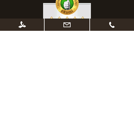
* Alle Preise inkl. gesetzl. Mehrwertsteuer zzgl.
Versandkosten
, wenn nicht