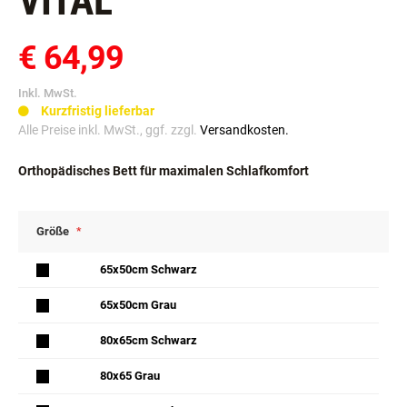
VITAL
€ 64,99
Inkl. MwSt.
Kurzfristig lieferbar
Alle Preise inkl. MwSt., ggf. zzgl.
Versandkosten.
Orthopädisches Bett für maximalen Schlafkomfort
Größe
65x50cm Schwarz
65x50cm Grau
80x65cm Schwarz
80x65 Grau