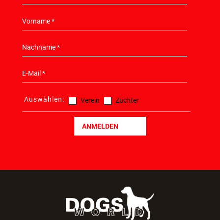
Auswählen:
Verein
Züchter
ANMELDEN