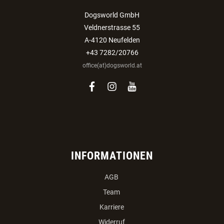
Dogsworld GmbH
Veldnerstrasse 55
A-4120 Neufelden
+43 7282/20766
office(at)dogsworld.at
facebook
instagram
youtube
INFORMATIONEN
AGB
Team
Karriere
Widerruf