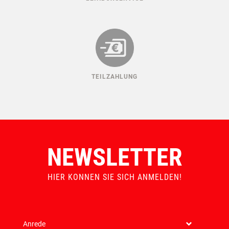
TEILZAHLUNG
NEWSLETTER
HIER KONNEN SIE SICH ANMELDEN!