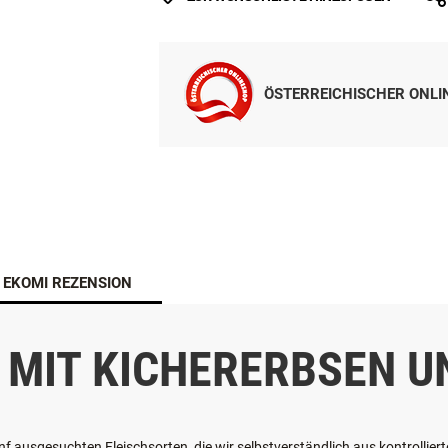
ÖSTERREICHISCHER ONL
EKOMI REZENSION
 MIT KICHERERBSEN U