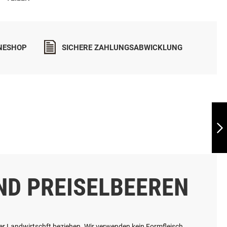
INESHOP
SICHERE ZAHLUNGSABWICKLUNG
BELCANDO
TRUTHAHN MIT
REIS UND
ZUCCHINI
WEITER
ND PREISELBEEREN