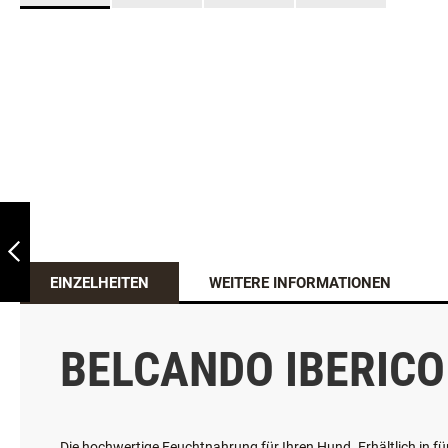
BELCANDO®
PFERD MIT
KARTOFFEL
EINZELHEITEN
WEITERE INFORMATIONEN
ZURÜCK
BELCANDO IBERICO