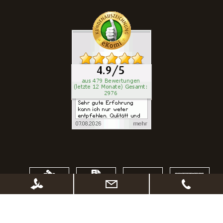
WAU-Angebote
100% SICHERES ONLINESHOPPING
SSL Verschlüsselung
kurze Lieferzeiten
Abholung vor Ort möglich
Widerrufsrecht
Sichere Zahlungsabwicklung
Datenschutz - Sicherheit