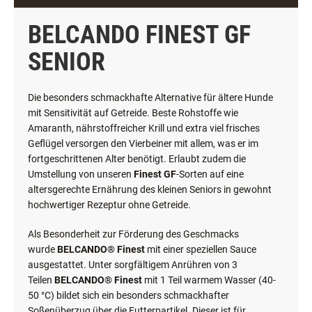
BELCANDO FINEST GF
SENIOR
Die besonders schmackhafte Alternative für ältere Hunde
mit Sensitivität auf Getreide. Beste Rohstoffe wie
Amaranth, nährstoffreicher Krill und extra viel frisches
Geflügel versorgen den Vierbeiner mit allem, was er im
fortgeschrittenen Alter benötigt. Erlaubt zudem die
Umstellung von unseren
Finest GF
-Sorten auf eine
altersgerechte Ernährung des kleinen Seniors in gewohnt
hochwertiger Rezeptur ohne Getreide.
Als Besonderheit zur Förderung des Geschmacks
wurde
BELCANDO® Finest
mit einer speziellen Sauce
ausgestattet. Unter sorgfältigem Anrühren von 3
Teilen
BELCANDO® Finest
mit 1 Teil warmem Wasser (40-
50 °C) bildet sich ein besonders schmackhafter
Soßenüberzug über die Futterpartikel. Dieser ist für