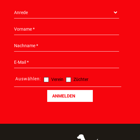
TEILZAHLUNG
NEWSLETTER
HIER KONNEN SIE SICH ANMELDEN!