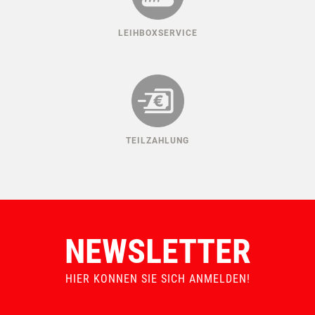
ERSATZTEILGARANTIE
MADE IN AUSTRIA
LEIHBOXSERVICE