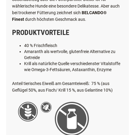
wählerische Hunde eine besondere Delikatesse. Aber auch
bei trockener Fütterung zeichnet sich
BELCANDO®
Finest
durch höchsten Geschmack aus.
PRODUKTVORTEILE
40 % Frischfleisch
Amaranth als wertvolle, glutenfreie Alternative zu
Getreide
Krill als natürliche Quelle verschiedenster Vitalstoffe
wie Omega-3-Fettsäuren, Astaxanthin, Enzyme
Anteil tierisches Eiweiß am Gesamteiweiß: 75 % (aus
Geflügel 50%, aus Fisch/ Krill 15 %, aus Gelantine 10%)