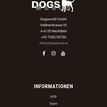
Auswählen:
Verein
Züchter
ANMELDEN
Dogsworld GmbH