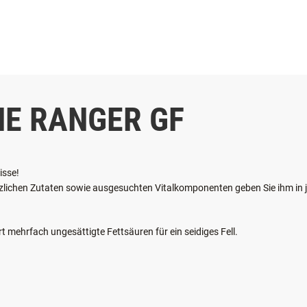
ÖSTERREICHISCHER ONL
NE RANGER GF
isse!
nzlichen Zutaten sowie ausgesuchten Vitalkomponenten geben Sie ihm in