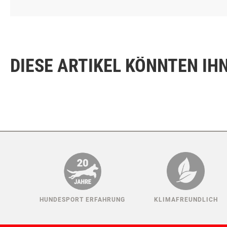
ZUSAMMENSETZUNG
ANALYTISCHE BESTANDTEILE
ZUSATZSTOFFE JE KG
DIESE ARTIKEL KÖNNTEN IH