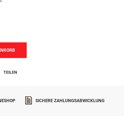
n.
ENKORB
TEILEN