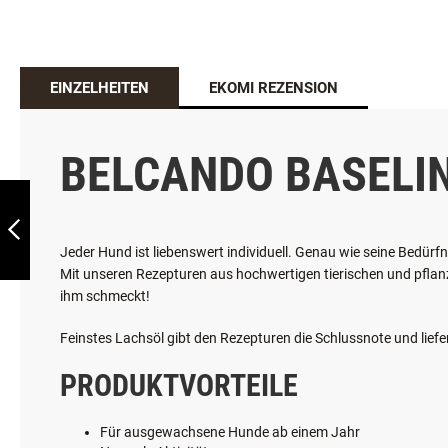
BELCANDO
BASELINE FISHER
EINZELHEITEN
EKOMI REZENSION
ZURÜCK
BELCANDO BASELI
Jeder Hund ist liebenswert individuell. Genau wie seine Bedürfn
Mit unseren Rezepturen aus hochwertigen tierischen und pfla