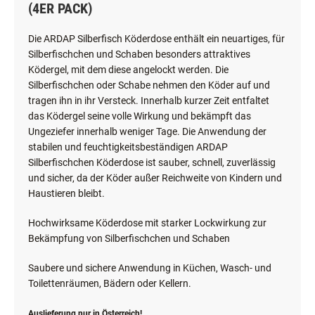
(4ER PACK)
Die ARDAP Silberfisch Köderdose enthält ein neuartiges, für
Silberfischchen und Schaben besonders attraktives
Ködergel, mit dem diese angelockt werden. Die
Silberfischchen oder Schabe nehmen den Köder auf und
tragen ihn in ihr Versteck. Innerhalb kurzer Zeit entfaltet
das Ködergel seine volle Wirkung und bekämpft das
Ungeziefer innerhalb weniger Tage. Die Anwendung der
stabilen und feuchtigkeitsbeständigen ARDAP
Silberfischchen Köderdose ist sauber, schnell, zuverlässig
und sicher, da der Köder außer Reichweite von Kindern und
Haustieren bleibt.
Hochwirksame Köderdose mit starker Lockwirkung zur
Bekämpfung von Silberfischchen und Schaben
Saubere und sichere Anwendung in Küchen, Wasch- und
Toilettenräumen, Bädern oder Kellern.
Auslieferung nur in Österreich!