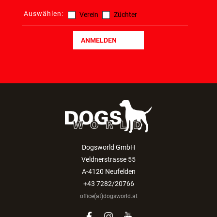
Auswählen:
Verein
Züchter
ANMELDEN
Dogsworld GmbH
Veldnerstrasse 55
A-4120 Neufelden
+43 7282/20766
office(at)dogsworld.at