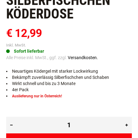
SILBERFISCHCHEN
KÖDERDOSE
€ 12,99
Inkl. MwSt.
Sofort lieferbar
Alle Preise inkl. MwSt., ggf. zzgl.
Versandkosten.
Neuartiges Ködergel mit starker Lockwirkung
Bekämpft zuverlässig Silberfischchen und Schaben
Wirkt schnell und bis zu 3 Monate
4er Pack
Auslieferung nur in Österreich!