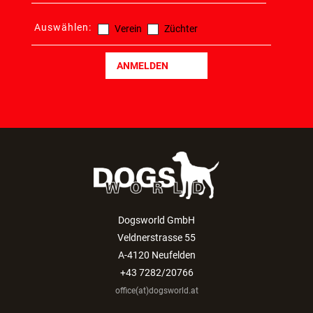
Auswählen:
Verein
Züchter
ANMELDEN
Dogsworld GmbH
Veldnerstrasse 55
A-4120 Neufelden
+43 7282/20766
office(at)dogsworld.at