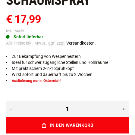
SCHAUMSPRAY
€ 17,99
Inkl. MwSt.
Sofort lieferbar
Alle Preise inkl. MwSt., ggf. zzgl.
Versandkosten.
Zur Bekämpfung von Wespennestern
Ideal für schwer zugängliche Stellen und Hohlräume
Mit praktischem 2-in-1 Sprühkopf
Wirkt sofort und dauerhaft bis zu 2 Wochen
Auslieferung nur in Österreich!
IN DEN WARENKORB