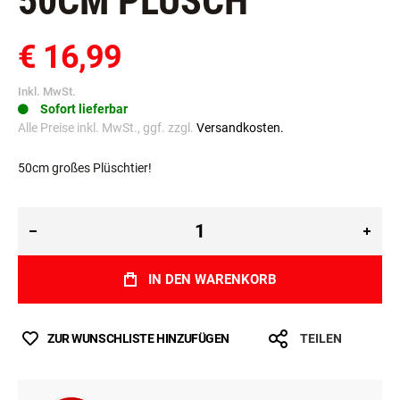
50CM PLÜSCH
€ 16,99
Inkl. MwSt.
Sofort lieferbar
Alle Preise inkl. MwSt., ggf. zzgl.
Versandkosten.
50cm großes Plüschtier!
IN DEN WARENKORB
ZUR WUNSCHLISTE HINZUFÜGEN
TEILEN