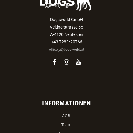
Dogsworld GmbH
Veldnerstrasse 55
A-4120 Neufelden
+43 7282/20766
office(at)dogsworld.at
facebook
instagram
youtube
INFORMATIONEN
AGB
Team