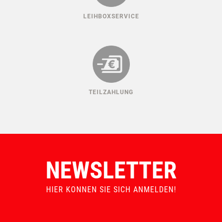
LEIHBOXSERVICE
TEILZAHLUNG
NEWSLETTER
HIER KONNEN SIE SICH ANMELDEN!