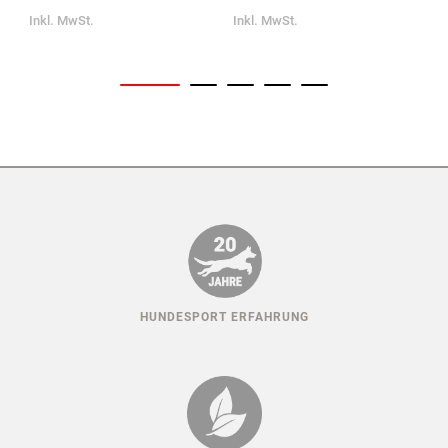
Inkl. MwSt.
Inkl. MwSt.
I
HUNDESPORT ERFAHRUNG