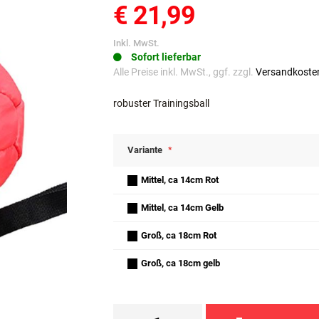
€ 21,99
Inkl. MwSt.
Sofort lieferbar
Alle Preise inkl. MwSt., ggf. zzgl.
Versandkoste
robuster Trainingsball
Variante
Mittel, ca 14cm Rot
Mittel, ca 14cm Gelb
Groß, ca 18cm Rot
Groß, ca 18cm gelb