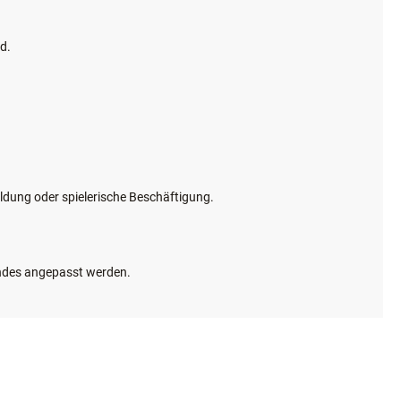
nd.
ildung oder spielerische Beschäftigung.
Hundes angepasst werden.