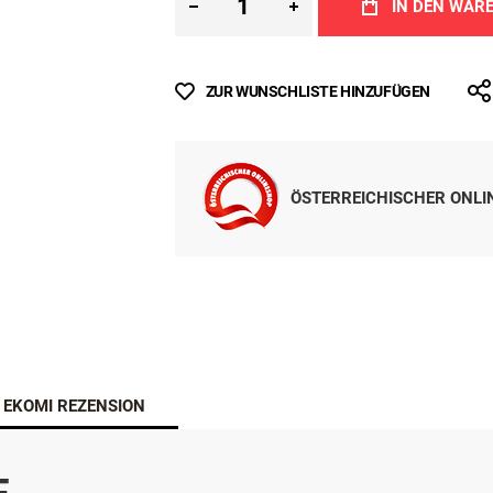
IN DEN WAR
ZUR WUNSCHLISTE HINZUFÜGEN
ÖSTERREICHISCHER ONL
EKOMI REZENSION