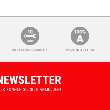
ERSATZTEILGARANTIE
MADE IN AUSTRIA
NEWSLETTER
IER KONNEN SIE SICH ANMELDEN!