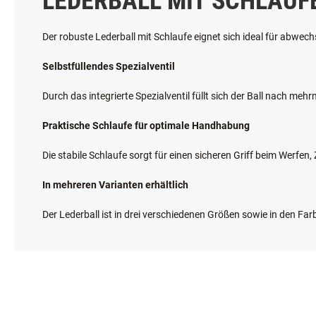
LEDERBALL MIT SCHLAUF
Der robuste Lederball mit Schlaufe eignet sich ideal für abwe
Selbstfüllendes Spezialventil
Durch das integrierte Spezialventil füllt sich der Ball nach me
Praktische Schlaufe für optimale Handhabung
Die stabile Schlaufe sorgt für einen sicheren Griff beim Werfe
In mehreren Varianten erhältlich
Der Lederball ist in drei verschiedenen Größen sowie in den Fa