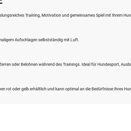
E
chslungsreiches Training, Motivation und gemeinsames Spiel mit Ihrem Hu
hrmaligem Aufschlagen selbstständig mit Luft.
n, Zerren oder Belohnen während des Trainings. Ideal für Hundesport, Ausb
rben rot oder gelb erhältlich und kann optimal an die Bedürfnisse Ihres 