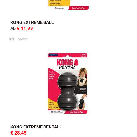
KONG EXTREME BALL
€ 11,99
Ab
Inkl. MwSt.
KONG EXTREME DENTAL L
€ 28,45