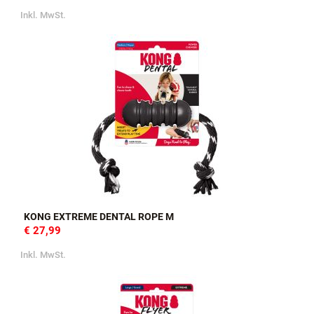
Inkl. MwSt.
KONG EXTREME DENTAL ROPE M
€ 27,99
Inkl. MwSt.