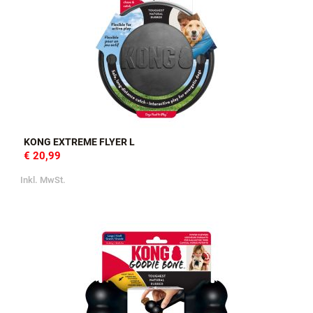
KONG EXTREME FLYER L
€ 20,99
Inkl. MwSt.