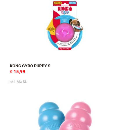
KONG GYRO PUPPY S
€ 15,99
Inkl. MwSt.