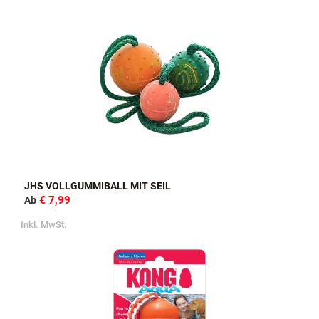
JHS VOLLGUMMIBALL MIT SEIL
€ 7,99
Ab
Inkl. MwSt.