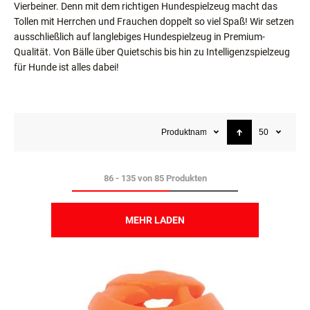
Vierbeiner. Denn mit dem richtigen Hundespielzeug macht das
Tollen mit Herrchen und Frauchen doppelt so viel Spaß! Wir setzen
ausschließlich auf langlebiges Hundespielzeug in Premium-
Qualität. Von Bälle über Quietschis bis hin zu Intelligenzspielzeug
für Hunde ist alles dabei!
Produktname
50
86
-
135
von
85
Produkten
MEHR LADEN