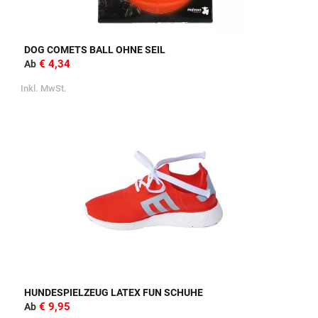
DOG COMETS BALL OHNE SEIL
€ 4,34
Ab
Inkl. MwSt.
HUNDESPIELZEUG LATEX FUN SCHUHE
€ 9,95
Ab