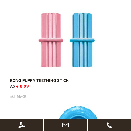
KONG PUPPY TEETHING STICK
€ 8,99
Ab
Inkl. MwSt.