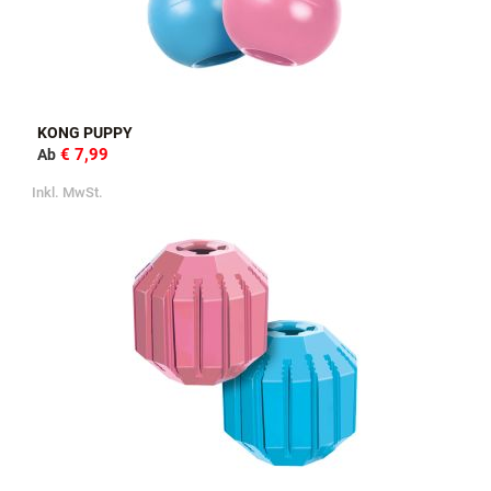
KONG PUPPY
€ 7,99
Ab
Inkl. MwSt.