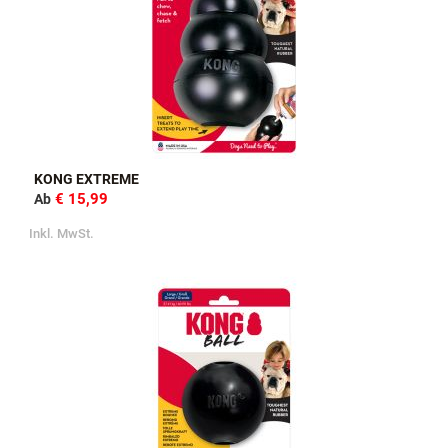
KONG EXTREME
€ 15,99
Ab
Inkl. MwSt.