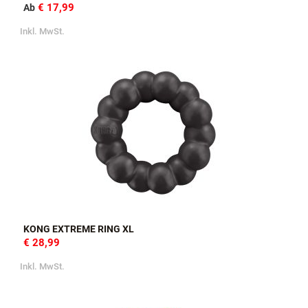
€ 17,99
Ab
Inkl. MwSt.
KONG EXTREME RING XL
€ 28,99
Inkl. MwSt.