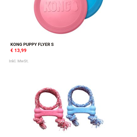
KONG PUPPY FLYER S
€ 13,99
Inkl. MwSt.